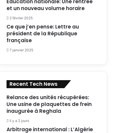
Education nationale: Une rentrée
et un nouveau volume horaire
2 février 2025
Ce que j’en pense: Lettre au
président de la République
française
7 janvier 2025
Recent Tech News
Relance des unités récupérées:
Une usine de plaquettes de frein
inaugurée à Reghaïa
il y a 2 jours
Arbitrage international : L’Algérie