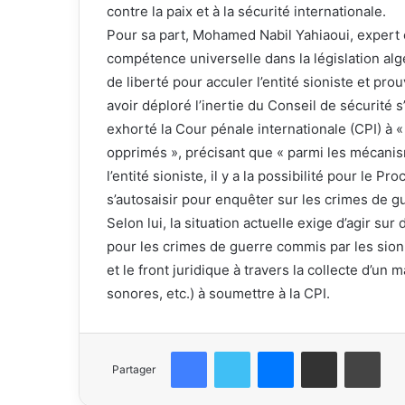
contre la paix et à la sécurité internationale.
Pour sa part, Mohamed Nabil Yahiaoui, expert en
compétence universelle dans la législation algé
de liberté pour acculer l’entité sioniste et p
avoir déploré l’inertie du Conseil de sécurité 
exhorté la Cour pénale internationale (CPI) à «
opprimés », précisant que « parmi les mécanis
l’entité sioniste, il y a la possibilité pour le 
s’autosaisir pour enquêter sur les crimes de 
Selon lui, la situation actuelle exige d’agir su
pour les crimes de guerre commis par les sionis
et le front juridique à travers la collecte d’
sonores, etc.) à soumettre à la CPI.
Facebook
Twitter
Messenger
Partager par email
Impr
Partager