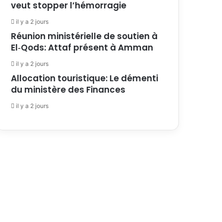
veut stopper l’hémorragie
il y a 2 jours
Réunion ministérielle de soutien à
El‑Qods: Attaf présent à Amman
il y a 2 jours
Allocation touristique: Le démenti
du ministère des Finances
il y a 2 jours