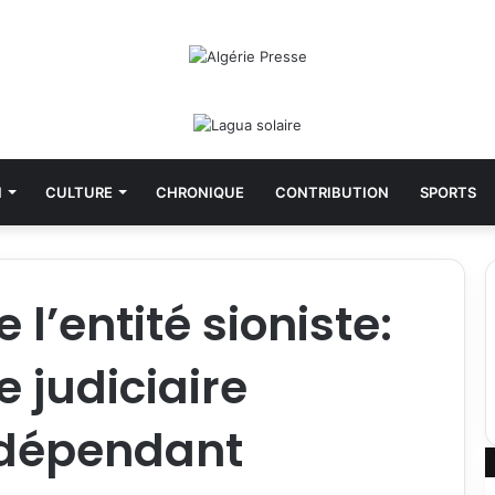
N
CULTURE
CHRONIQUE
CONTRIBUTION
SPORTS
 l’entité sioniste:
 judiciaire
ndépendant