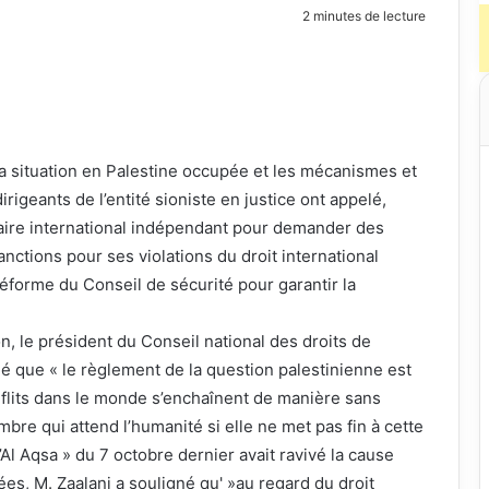
2 minutes de lecture
 la situation en Palestine occupée et les mécanismes et
rigeants de l’entité sioniste en justice ont appelé,
ciaire international indépendant pour demander des
anctions pour ses violations du droit international
 réforme du Conseil de sécurité pour garantir la
, le président du Conseil national des droits de
é que « le règlement de la question palestinienne est
flits dans le monde s’enchaînent de manière sans
bre qui attend l’humanité si elle ne met pas fin à cette
Al Aqsa » du 7 octobre dernier avait ravivé la cause
es, M. Zaalani a souligné qu' »au regard du droit