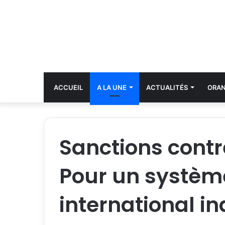
ACCUEIL
A LA UNE
ACTUALITÉS
ORA
Sanctions contre
Pour un système
international i