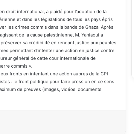
 droit international, a plaidé pour l’adoption de la
rienne et dans les législations de tous les pays épris
rouver les crimes commis dans la bande de Ghaza. Après
s’agissant de la cause palestinienne, M. Yahiaoui a
 préserver sa crédibilité en rendant justice aux peuples
mes permettant d’intenter une action en justice contre
Procureur général de cette cour internationale de
guerre commis ».
r deux fronts en intentant une action auprès de la CPI
tes : le front politique pour faire pression en ce sens
un maximum de preuves (images, vidéos, documents
imer