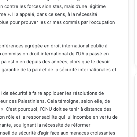
ion contre les forces sionistes, mais d’une légitime
e ». Il a appelé, dans ce sens, à la nécessité
solue pour prouver les crimes commis par l’occupation
nférences agrégée en droit international public à
a commission droit international de l’UA a passé en
e palestinien depuis des années, alors que le devoir
a garantie de la paix et de la sécurité internationales et
 de sécurité à faire appliquer les résolutions de
eur des Palestiniens. Cela témoigne, selon elle, de
. C’est pourquoi, l’ONU doit se tenir à distance des
n rôle et la responsabilité qui lui incombe en vertu de
enante, soulignant la nécessité de réformer
nseil de sécurité d’agir face aux menaces croissantes