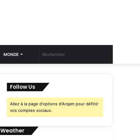
Article
Rechercher
MONDE
Aléatoire
Follow Us
Allez à la page d'options d'Arqam pour définir
vos comptes sociaux.
Weather