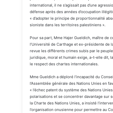
international, il ne s’agissait pas d’une agress
défense après des années d’occupation illégitim
« d’adopter le principe de proportionnalité ab
sioniste dans les territoires palestiniens ».
Pour sa part, Mme Hajer Gueldich, maître de co
l’Université de Carthage et ex-présidente de l
revue les différents crimes subis par le peupl
juridique, moral et humain exige, a-t-elle dit, l
le respect des chartes internationales.
Mme Gueldich a déploré l’incapacité du Conseil
l’Assemblée générale des Nations Unies en fav
« l’échec patent du système des Nations Unies »
polarisations et se concentrer davantage sur so
la Charte des Nations Unies, a insisté l’interv
l’organisation onusienne pour permettre au Co