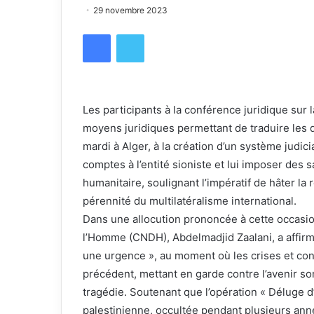
29 novembre 2023
Facebook
Twitter
Les participants à la conférence juridique sur
moyens juridiques permettant de traduire les di
mardi à Alger, à la création d’un système judi
comptes à l’entité sioniste et lui imposer des s
humanitaire, soulignant l’impératif de hâter la
pérennité du multilatéralisme international.
Dans une allocution prononcée à cette occasion
l’Homme (CNDH), Abdelmadjid Zaalani, a affirm
une urgence », au moment où les crises et con
précédent, mettant en garde contre l’avenir som
tragédie. Soutenant que l’opération « Déluge d’
palestinienne, occultée pendant plusieurs anné