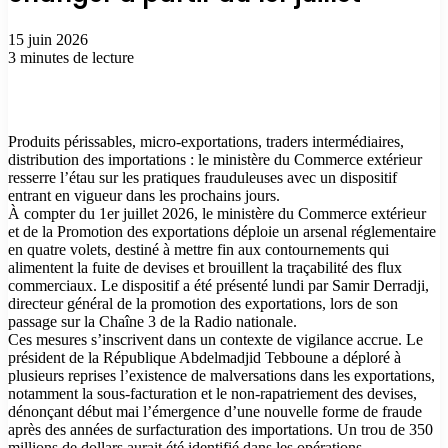
15 juin 2026
3 minutes de lecture
Produits périssables, micro-exportations, traders intermédiaires,
distribution des importations : le ministère du Commerce extérieur
resserre l’étau sur les pratiques frauduleuses avec un dispositif
entrant en vigueur dans les prochains jours.
À compter du 1er juillet 2026, le ministère du Commerce extérieur
et de la Promotion des exportations déploie un arsenal réglementaire
en quatre volets, destiné à mettre fin aux contournements qui
alimentent la fuite de devises et brouillent la traçabilité des flux
commerciaux. Le dispositif a été présenté lundi par Samir Derradji,
directeur général de la promotion des exportations, lors de son
passage sur la Chaîne 3 de la Radio nationale.
Ces mesures s’inscrivent dans un contexte de vigilance accrue. Le
président de la République Abdelmadjid Tebboune a déploré à
plusieurs reprises l’existence de malversations dans les exportations,
notamment la sous-facturation et le non-rapatriement des devises,
dénonçant début mai l’émergence d’une nouvelle forme de fraude
après des années de surfacturation des importations. Un trou de 350
millions de dollars aurait été identifié dans les opérations