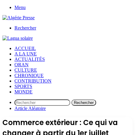
Menu
Rechercher
ACCUEIL
A LA UNE
ACTUALITÉS
ORAN
CULTURE
CHRONIQUE
CONTRIBUTION
SPORTS
MONDE
Rechercher
Article Aléatoire
Commerce extérieur : Ce qui va
changer à partir du 1er juillet