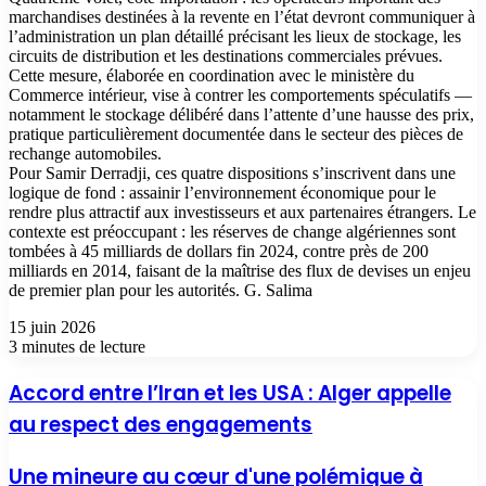
marchandises destinées à la revente en l’état devront communiquer à
l’administration un plan détaillé précisant les lieux de stockage, les
circuits de distribution et les destinations commerciales prévues.
Cette mesure, élaborée en coordination avec le ministère du
Commerce intérieur, vise à contrer les comportements spéculatifs —
notamment le stockage délibéré dans l’attente d’une hausse des prix,
pratique particulièrement documentée dans le secteur des pièces de
rechange automobiles.
Pour Samir Derradji, ces quatre dispositions s’inscrivent dans une
logique de fond : assainir l’environnement économique pour le
rendre plus attractif aux investisseurs et aux partenaires étrangers. Le
contexte est préoccupant : les réserves de change algériennes sont
tombées à 45 milliards de dollars fin 2024, contre près de 200
milliards en 2014, faisant de la maîtrise des flux de devises un enjeu
de premier plan pour les autorités. G. Salima
15 juin 2026
3 minutes de lecture
Accord entre l’Iran et les USA : Alger appelle
au respect des engagements
Une mineure au cœur d'une polémique à