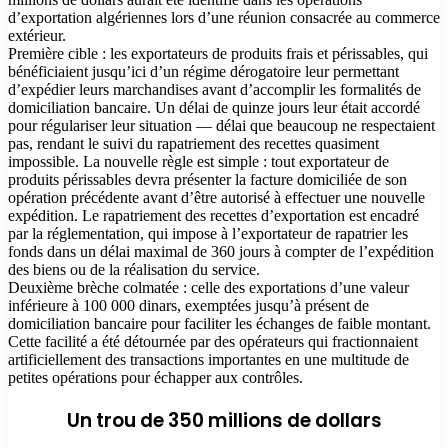
d’exportation algériennes lors d’une réunion consacrée au commerce
extérieur.
Première cible : les exportateurs de produits frais et périssables, qui
bénéficiaient jusqu’ici d’un régime dérogatoire leur permettant
d’expédier leurs marchandises avant d’accomplir les formalités de
domiciliation bancaire. Un délai de quinze jours leur était accordé
pour régulariser leur situation — délai que beaucoup ne respectaient
pas, rendant le suivi du rapatriement des recettes quasiment
impossible. La nouvelle règle est simple : tout exportateur de
produits périssables devra présenter la facture domiciliée de son
opération précédente avant d’être autorisé à effectuer une nouvelle
expédition. Le rapatriement des recettes d’exportation est encadré
par la réglementation, qui impose à l’exportateur de rapatrier les
fonds dans un délai maximal de 360 jours à compter de l’expédition
des biens ou de la réalisation du service.
Deuxième brèche colmatée : celle des exportations d’une valeur
inférieure à 100 000 dinars, exemptées jusqu’à présent de
domiciliation bancaire pour faciliter les échanges de faible montant.
Cette facilité a été détournée par des opérateurs qui fractionnaient
artificiellement des transactions importantes en une multitude de
petites opérations pour échapper aux contrôles.
Un trou de 350 millions de dollars