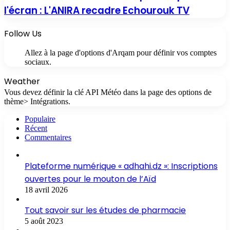
l'écran : L'ANIRA recadre Echourouk TV
Follow Us
Allez à la page d'options d'Arqam pour définir vos comptes
sociaux.
Weather
Vous devez définir la clé API Météo dans la page des options de
thème> Intégrations.
Populaire
Récent
Commentaires
Plateforme numérique « adhahi.dz »: Inscriptions
ouvertes pour le mouton de l’Aïd
18 avril 2026
Tout savoir sur les études de pharmacie
5 août 2023