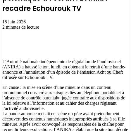
recadre Echourouk TV
15 juin 2026
2 minutes de lecture
L’Autorité nationale indépendante de régulation de l’audiovisuel
(ANIRA) a haussé le ton, lundi, en obtenant le retrait d’une bande-
annonce et l’annulation d’un épisode de l’émission Acht ou Cheft
diffusée sur Echourouk TV.
En cause : la mise en scène d’une mineure dans un contenu
promotionnel consacré aux «risques liés au téléphone portable et à
l’absence de contrôle parental», jugée contraire aux dispositions de
la loi relative à l’information et au cahier des charges régissant
l’activité audiovisuelle.
La bande-annonce mettait en scène un père ayant prétendument
découvert des contenus numériques inappropriés attribués à sa fille
mineure. Après avoir convoqué les responsables de la chaîne pour
recueillir leurs explications, l’ANIRA a établi que la situation décrite