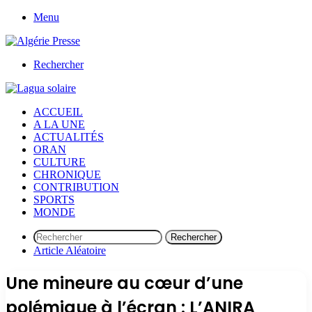
Menu
Rechercher
ACCUEIL
A LA UNE
ACTUALITÉS
ORAN
CULTURE
CHRONIQUE
CONTRIBUTION
SPORTS
MONDE
Rechercher
Article Aléatoire
Une mineure au cœur d’une
polémique à l’écran : L’ANIRA